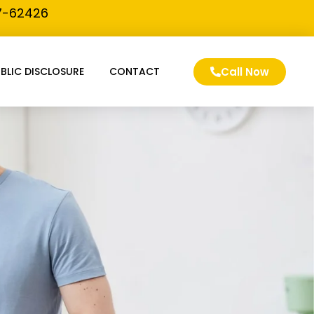
57-62426
Call Now
BLIC DISCLOSURE
CONTACT