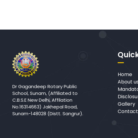
Quick
Home
About u
Dr Gagandeep Rotary Public
Mandato
School, Sunam, (Affiliated to
Disclosu
C.B.S.E New Delhi, Affilation
Gallery
No.16314663) Jakhepal Road,
Contact
Sunam-148028 (Distt. Sangrur).