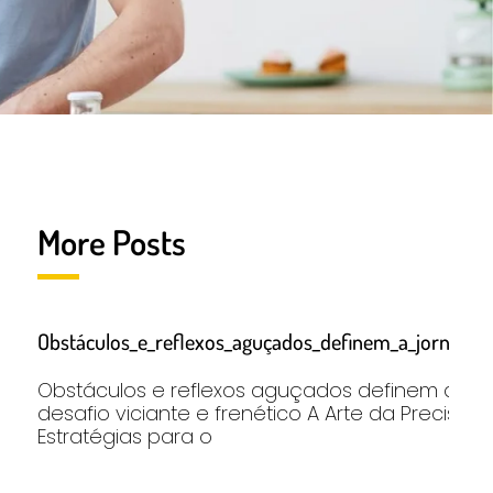
More Posts
Obstáculos_e_reflexos_aguçados_definem_a_jornada
Obstáculos e reflexos aguçados definem a jo
desafio viciante e frenético A Arte da Precisão 
Estratégias para o