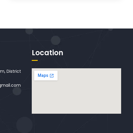
Location
, District
gmail.com