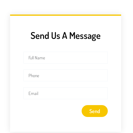
Send Us A Message
Send