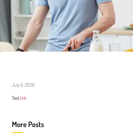
July 6, 2026
Test
link
More Posts