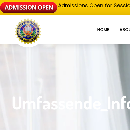
Admissions Open for Sessio
HOME
ABO
Umfassende_Info