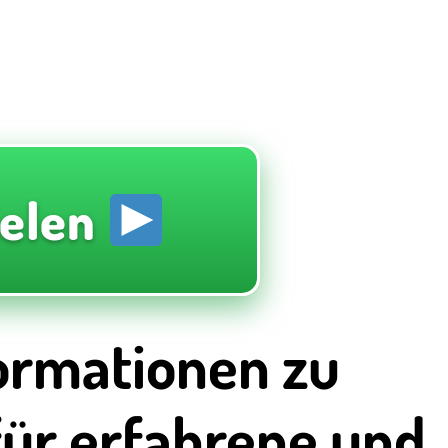
elen
ormationen zu
für erfahrene und