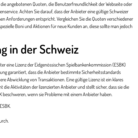
s, die angebotenen Quoten, die Benutzerfreundlichkeit der Webseite oder
ervice. Achten Sie darauf, dass der Anbieter eine gültige Schweizer
schen Anforderungen entspricht. Vergleichen Sie die Quoten verschiedener
spezielle Boni und Aktionen für neue Kunden an, diese sollte man jedoch
ng in der Schweiz
eter eine Lizenz der Eidgenössischen Spielbankenkommission (ESBK)
erung garantiert, dass die Anbieter bestimmte Sicherheitsstandards
ere Abwicklung von Transaktionen. Eine gültige Lizenz ist ein klares
ie Aktivitäten der lizenzierten Anbieter und stellt sicher, dass sie die
ESBK beschweren, wenn sie Probleme mit einem Anbieter haben.
 ESBK.
urch.