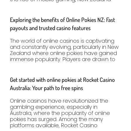
Exploring the benefits of Online Pokies NZ: Fast
payouts and trusted casino features
The world of online casinos is captivating
and constantly evolving, particularly in New
Zealand where online pokies have gained
immense popularity. Players are drawn to
Get started with online pokies at Rocket Casino
Australia: Your path to free spins
Online casinos have revolutionized the
gambling experience, especially in
Australia, where the popularity of online
pokies has surged. Among the many
platforms available, Rocket Casino