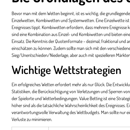
Bevor man mit dem Wetten beginnt, ist es wichtig, die grundlegend
Einzelwetten, Kombiwetten und Systemwetten. Eine Einzelwette ist 
Ereignisses tippt. Kombiwetten erfordern, dass mehrere Ereignisse
sind eine Kombination aus Einzel- und Kombiwetten und bieten ein
Einsatz. Die Kenntnis der Quotenformate – dezimal, fraktional und am
einschätzen zu können. Zudem sollte man sich mit den verschieden
Sieg/Unentschieden/Niederlage, aber auch mit spezielleren Märkte
Wichtige Wettstrategien
Ein erfolgreiches Wetten erfordert mehr als nur Glück. Die Entwicklun
Statistiken, die Berücksichtigung von Verletzungen und Sperren von
der Spielorte und Wetterbedingungen. Value Betting ist eine Strate
höher sind als die tatsächliche Wahrscheinlichkeit des Ereignisses. E
verantwortungsvolle Verwaltung des Wettbudgets. Man sollte nur e
Verluste zu minimieren.