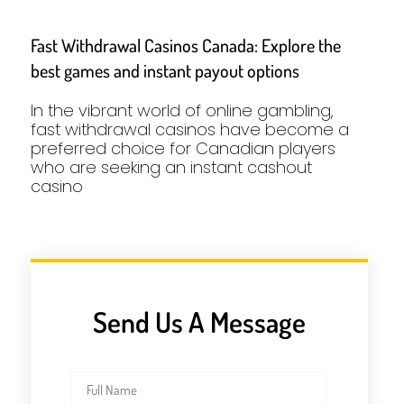
Fast Withdrawal Casinos Canada: Explore the
best games and instant payout options
In the vibrant world of online gambling,
fast withdrawal casinos have become a
preferred choice for Canadian players
who are seeking an instant cashout
casino
Send Us A Message