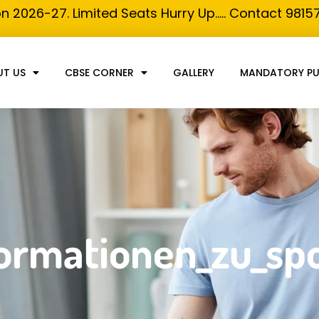
n 2026-27. Limited Seats Hurry Up….. Contact 981
UT US
CBSE CORNER
GALLERY
MANDATORY PU
rmationen_zu_spo