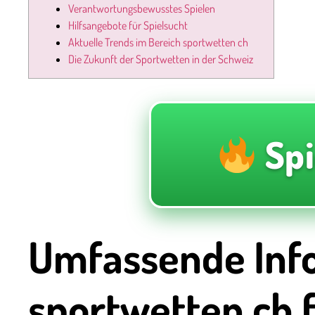
Verantwortungsbewusstes Spielen
Hilfsangebote für Spielsucht
Aktuelle Trends im Bereich sportwetten ch
Die Zukunft der Sportwetten in der Schweiz
Spi
Umfassende Inf
sportwetten ch 