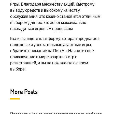
игры. Благодаря множеству акций, быстрому
выводу средств и высокому качеству
обслуживания, это казино становится отличным
выбором для тех, кто хочет максимально
насладиться игровым процессом.
Если вы ищете платформу, которая предлагает
надежные и увлекательные азартные игры,
обратите внимание на Пин Ап. Начните свое
приключение в мире азартных игр с
регистрацией, и вы не пожалеете о своем
выборе!
More Posts
Descarga winum para recompensas superiores