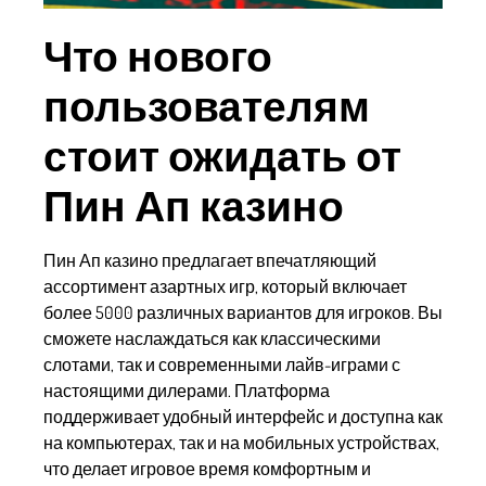
Что нового
пользователям
стоит ожидать от
Пин Ап казино
Пин Ап казино предлагает впечатляющий
ассортимент азартных игр, который включает
более 5000 различных вариантов для игроков. Вы
сможете наслаждаться как классическими
слотами, так и современными лайв-играми с
настоящими дилерами. Платформа
поддерживает удобный интерфейс и доступна как
на компьютерах, так и на мобильных устройствах,
что делает игровое время комфортным и