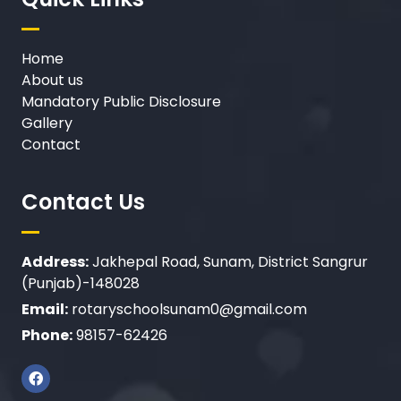
Home
About us
Mandatory Public Disclosure
Gallery
Contact
Contact Us
Address:
Jakhepal Road, Sunam, District Sangrur
(Punjab)-148028
Email:
rotaryschoolsunam0@gmail.com
Phone:
98157-62426