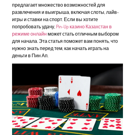
предлагает множество возможностей для
развлечения и выигрыша, включая слоты, лайв-
игры и ставки на спорт. Если вы хотите
попробовать удачу,
Pin-Up казино Казахстан в
режиме онлайн
может стать отличным выбором
для начала. Эта статья поможет вам понять, что
нужно знать перед тем, как начать играть на
деньги в Пин Ап.