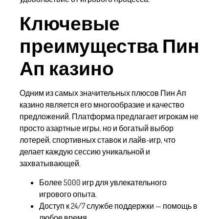
Ключевые
преимущества Пин
Ап казино
Одним из самых значительных плюсов Пин Ап
казино является его многообразие и качество
предложений. Платформа предлагает игрокам не
просто азартные игры, но и богатый выбор
лотерей, спортивных ставок и лайв-игр, что
делает каждую сессию уникальной и
захватывающей.
Более 5000 игр для увлекательного
игрового опыта.
Доступ к 24/7 службе поддержки — помощь в
любое время.