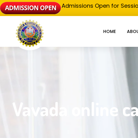
Admissions Open for Sessio
HOME
ABO
Vavada online c