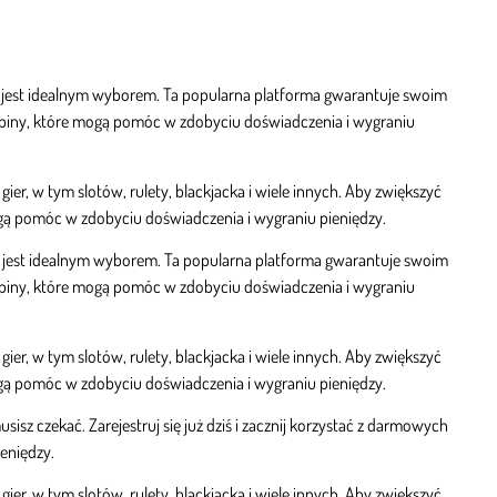
jest idealnym wyborem. Ta popularna platforma gwarantuje swoim
piny, które mogą pomóc w zdobyciu doświadczenia i wygraniu
ier, w tym slotów, rulety, blackjacka i wiele innych. Aby zwiększyć
gą pomóc w zdobyciu doświadczenia i wygraniu pieniędzy.
da jest idealnym wyborem. Ta popularna platforma gwarantuje swoim
piny, które mogą pomóc w zdobyciu doświadczenia i wygraniu
ier, w tym slotów, rulety, blackjacka i wiele innych. Aby zwiększyć
gą pomóc w zdobyciu doświadczenia i wygraniu pieniędzy.
sisz czekać. Zarejestruj się już dziś i zacznij korzystać z darmowych
eniędzy.
ier, w tym slotów, rulety, blackjacka i wiele innych. Aby zwiększyć