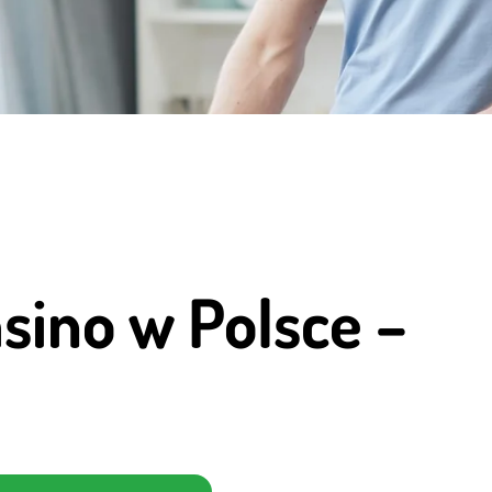
sino w Polsce –