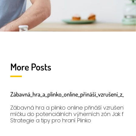
More Posts
Zábavná_hra_a_plinko_online_přináší_vzrušení_z_ka
Zábavná hra a plinko online přináší vzrušení z
míčku do potenciálních výherních zón Jak funguj
Strategie a tipy pro hraní Plinko