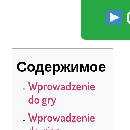
Содержимое
Wprowadzenie
do gry
Wprowadzenie