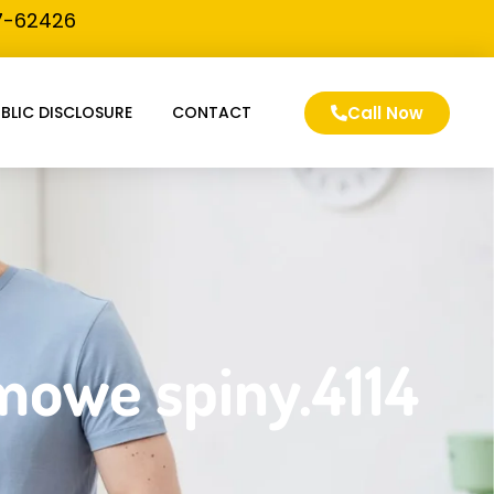
57-62426
Call Now
BLIC DISCLOSURE
CONTACT
mowe spiny.4114