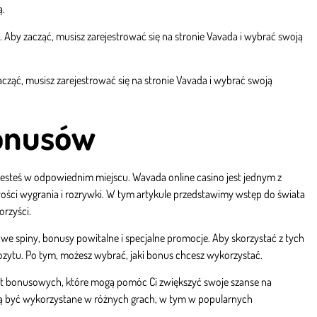
ą.
i. Aby zacząć, musisz zarejestrować się na stronie Vavada i wybrać swoją
zacząć, musisz zarejestrować się na stronie Vavada i wybrać swoją
onusów
 jesteś w odpowiednim miejscu. Wavada online casino jest jednym z
wości wygrania i rozrywki. W tym artykule przedstawimy wstęp do świata
orzyści.
e spiny, bonusy powitalne i specjalne promocje. Aby skorzystać z tych
pozytu. Po tym, możesz wybrać, jaki bonus chcesz wykorzystać.
ert bonusowych, które mogą pomóc Ci zwiększyć swoje szanse na
ą być wykorzystane w różnych grach, w tym w popularnych