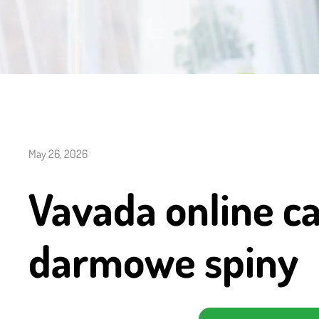
May 26, 2026
Vavada online ca
darmowe spiny