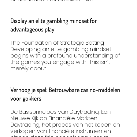
Display an elite gambling mindset for
advantageous play
The Foundation of Strategic Betting
Developing an elite gambling mindset
begins with a profound understanding of
the games you engage with. This isn’t
merely about
Verhoog je spel: Betrouwbare casino-middelen
voor gokkers
De Basisprincipes van Daytrading: Een
Nieuwe Kijk op Financiële Markten
Daytrading, het proces van het kopen en
verkopen van financiële instrumenten