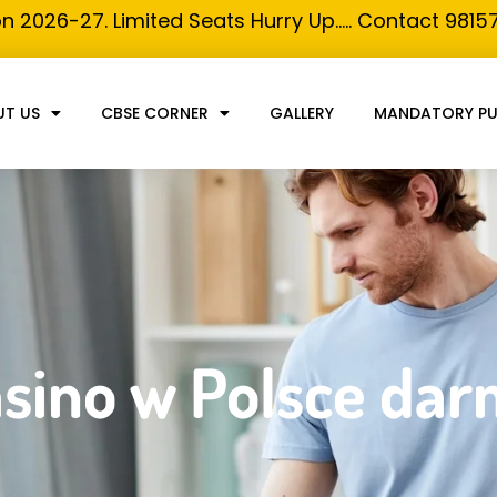
n 2026-27. Limited Seats Hurry Up….. Contact 981
UT US
CBSE CORNER
GALLERY
MANDATORY PU
asino w Polsce dar