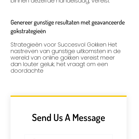
binnen dezelfde handelsdag, vereist
Genereer gunstige resultaten met geavanceerde
gokstrategieën
Strategieën voor Succesvol Gokken Het
nastreven van gunstige uitkomsten in de
wereld van online gokken vereist meer
dan louter geluk; het vraagt om een
doordachte
Send Us A Message