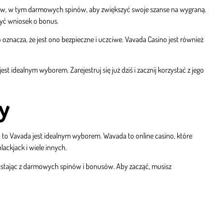
w, w tym darmowych spinów, aby zwiększyć swoje szanse na wygraną.
żyć wniosek o bonus.
 oznacza, że jest ono bezpieczne i uczciwe. Vavada Casino jest również
est idealnym wyborem. Zarejestruj się już dziś i zacznij korzystać z jego
y
e, to Vavada jest idealnym wyborem. Wavada to online casino, które
lackjack i wiele innych.
zystając z darmowych spinów i bonusów. Aby zacząć, musisz