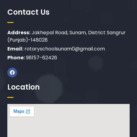
Contact Us
Address:
Jakhepal Road, Sunam, District Sangrur
(Punjab)-148028
Email:
rotaryschoolsunam0@gmail.com
Phone:
98157-62426
Location