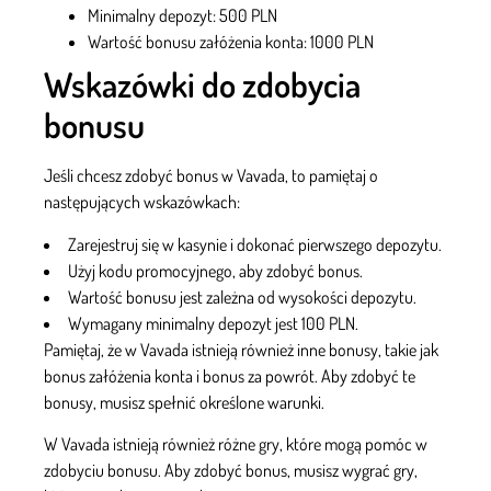
Minimalny depozyt: 500 PLN
Wartość bonusu załóżenia konta: 1000 PLN
Wskazówki do zdobycia
bonusu
Jeśli chcesz zdobyć bonus w Vavada, to pamiętaj o
następujących wskazówkach:
Zarejestruj się w kasynie i dokonać pierwszego depozytu.
Użyj kodu promocyjnego, aby zdobyć bonus.
Wartość bonusu jest zależna od wysokości depozytu.
Wymagany minimalny depozyt jest 100 PLN.
Pamiętaj, że w Vavada istnieją również inne bonusy, takie jak
bonus załóżenia konta i bonus za powrót. Aby zdobyć te
bonusy, musisz spełnić określone warunki.
W Vavada istnieją również różne gry, które mogą pomóc w
zdobyciu bonusu. Aby zdobyć bonus, musisz wygrać gry,