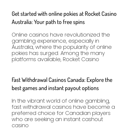
Get started with online pokies at Rocket Casino
Australia: Your path to free spins
Online casinos have revolutionized the
gambling experience, especially in
Australia, where the popularity of online
pokies has surged. Among the many
platforms available, Rocket Casino
Fast Withdrawal Casinos Canada: Explore the
best games and instant payout options
In the vibrant world of online gambling,
fast withdrawal casinos have become a
preferred choice for Canadian players
who are seeking an instant cashout
casino