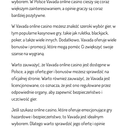
wyborem. W Polsce Vavada online casino cieszy się coraz
większym zainteresowaniem, a opinie graczy są coraz
bardziej pozytywne.
W Vavada online casino możesz znaleźć szeroki wybór gier, w
tym popularne kasynowe gry, takie jak ruletka, blackjack,
poker, a także wiele innych. Dodatkowo, Vavada oferuje wiele
bonusów i promocji, które mogą pomóc Ci zwiększyć swoje
szanse na wygraną.
Warto zauważyć, że Vavada online casino jest dostępne w
Polsce, a jego ofertę gier i bonusów możesz sprawdzić na
oficjalnej stronie. Warto również zauważyć, że Vavada jest
licencjonowane, co oznacza, że jest ono regulowane przez
odpowiednie organy, aby zapewnić bezpieczeństwo i
uczciwość gier.
Jeśli szukasz online casino, które oferuje emocjonujące gry
hazardowe i bezpieczeństwo, to Vavada jest idealnym
wyborem. Dlatego warto sprawdzić jego ofertę i opinie