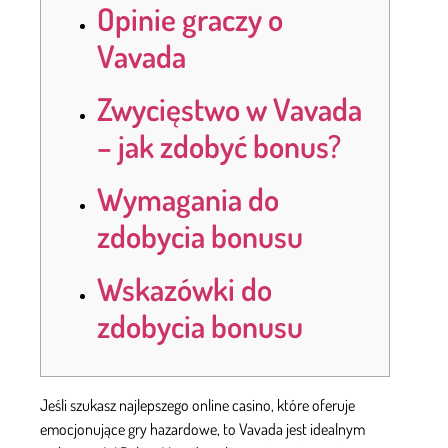
Opinie graczy o
Vavada
Zwycięstwo w Vavada
– jak zdobyć bonus?
Wymagania do
zdobycia bonusu
Wskazówki do
zdobycia bonusu
Jeśli szukasz najlepszego online casino, które oferuje
emocjonujące gry hazardowe, to Vavada jest idealnym