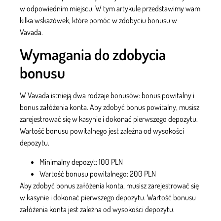
w odpowiednim miejscu. W tym artykule przedstawimy wam
kilka wskazówek, które pomóc w zdobyciu bonusu w
Vavada.
Wymagania do zdobycia
bonusu
W Vavada istnieją dwa rodzaje bonusów: bonus powitalny i
bonus załóżenia konta. Aby zdobyć bonus powitalny, musisz
zarejestrować się w kasynie i dokonać pierwszego depozytu.
Wartość bonusu powitalnego jest zależna od wysokości
depozytu.
Minimalny depozyt: 100 PLN
Wartość bonusu powitalnego: 200 PLN
Aby zdobyć bonus załóżenia konta, musisz zarejestrować się
w kasynie i dokonać pierwszego depozytu. Wartość bonusu
załóżenia konta jest zależna od wysokości depozytu.