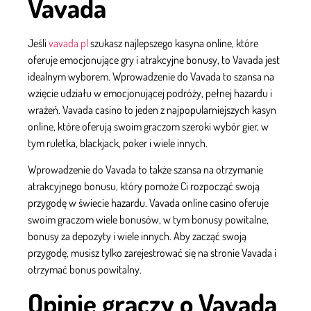
Vavada
Jeśli
vavada pl
szukasz najlepszego kasyna online, które
oferuje emocjonujące gry i atrakcyjne bonusy, to Vavada jest
idealnym wyborem. Wprowadzenie do Vavada to szansa na
wzięcie udziału w emocjonującej podróży, pełnej hazardu i
wrażeń. Vavada casino to jeden z najpopularniejszych kasyn
online, które oferują swoim graczom szeroki wybór gier, w
tym ruletka, blackjack, poker i wiele innych.
Wprowadzenie do Vavada to także szansa na otrzymanie
atrakcyjnego bonusu, który pomoże Ci rozpocząć swoją
przygodę w świecie hazardu. Vavada online casino oferuje
swoim graczom wiele bonusów, w tym bonusy powitalne,
bonusy za depozyty i wiele innych. Aby zacząć swoją
przygodę, musisz tylko zarejestrować się na stronie Vavada i
otrzymać bonus powitalny.
Opinie graczy o Vavada