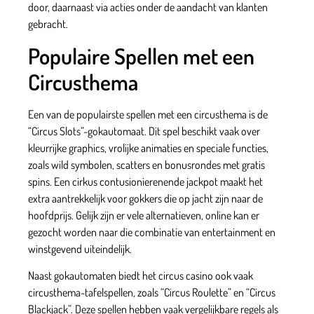
door, daarnaast via acties onder de aandacht van klanten
gebracht.
Populaire Spellen met een
Circusthema
Een van de populairste spellen met een circusthema is de
“Circus Slots”-gokautomaat. Dit spel beschikt vaak over
kleurrijke graphics, vrolijke animaties en speciale functies,
zoals wild symbolen, scatters en bonusrondes met gratis
spins. Een cirkus contusionierenende jackpot maakt het
extra aantrekkelijk voor gokkers die op jacht zijn naar de
hoofdprijs. Gelijk zijn er vele alternatieven, online kan er
gezocht worden naar die combinatie van entertainment en
winstgevend uiteindelijk.
Naast gokautomaten biedt het circus casino ook vaak
circusthema-tafelspellen, zoals “Circus Roulette” en “Circus
Blackjack”. Deze spellen hebben vaak vergelijkbare regels als