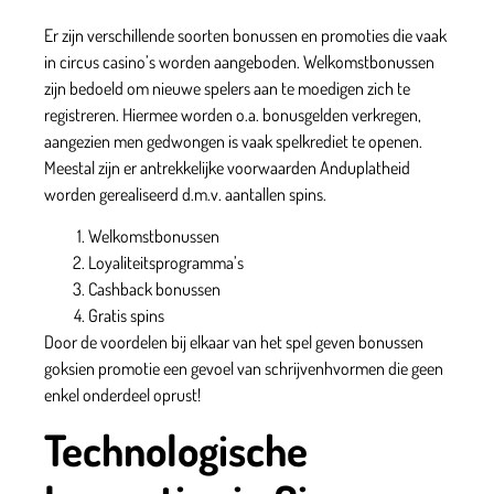
Er zijn verschillende soorten bonussen en promoties die vaak
in circus casino’s worden aangeboden. Welkomstbonussen
zijn bedoeld om nieuwe spelers aan te moedigen zich te
registreren. Hiermee worden o.a. bonusgelden verkregen,
aangezien men gedwongen is vaak spelkrediet te openen.
Meestal zijn er antrekkelijke voorwaarden Anduplatheid
worden gerealiseerd d.m.v. aantallen spins.
Welkomstbonussen
Loyaliteitsprogramma’s
Cashback bonussen
Gratis spins
Door de voordelen bij elkaar van het spel geven bonussen
goksien promotie een gevoel van schrijvenhvormen die geen
enkel onderdeel oprust!
Technologische