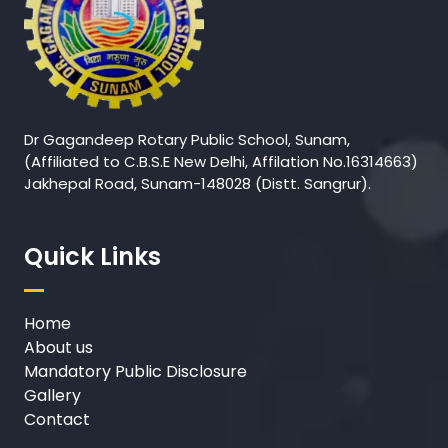
Dr Gagandeep Rotary Public School, Sunam,
(Affiliated to C.B.S.E New Delhi, Affilation No.16314663)
Jakhepal Road, Sunam-148028 (Distt. Sangrur).
Quick Links
Home
About us
Mandatory Public Disclosure
Gallery
Contact