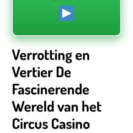
Verrotting en
Vertier De
Fascinerende
Wereld van het
Circus Casino