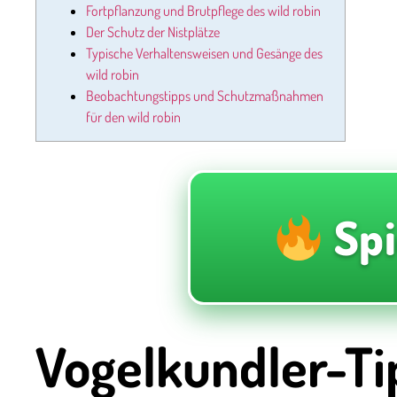
Fortpflanzung und Brutpflege des wild robin
Der Schutz der Nistplätze
Typische Verhaltensweisen und Gesänge des
wild robin
Beobachtungstipps und Schutzmaßnahmen
für den wild robin
Spi
Vogelkundler-Ti