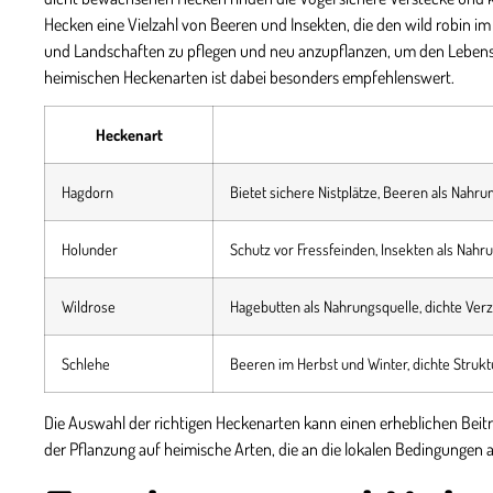
Hecken eine Vielzahl von Beeren und Insekten, die den wild robin i
und Landschaften zu pflegen und neu anzupflanzen, um den Lebensra
heimischen Heckenarten ist dabei besonders empfehlenswert.
Heckenart
Hagdorn
Bietet sichere Nistplätze, Beeren als Nahru
Holunder
Schutz vor Fressfeinden, Insekten als Nahr
Wildrose
Hagebutten als Nahrungsquelle, dichte Ver
Schlehe
Beeren im Herbst und Winter, dichte Strukt
Die Auswahl der richtigen Heckenarten kann einen erheblichen Beitr
der Pflanzung auf heimische Arten, die an die lokalen Bedingungen a