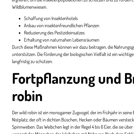
Wildblumenwiesen.
Schaffung von Insektenhotels
Anbau von insektenfreundlichen Pflanzen
Reduzierung des Pestizideinsatzes
Erhaltung von naturnahen Lebensräumen
Durch diese Maßnahmen können wir dazu beitragen, die Nahrungsgru
unterstützen. Die Förderung der biologischen Vielfalt ist ein wichtig
langfristig zu schützen.
Fortpflanzung und B
robin
Der wild robin ist ein monogamer Zugvogel, der im Frühjahr in sein
Nistplatz, der oft in dichten Büschen, Hecken oder Bäumen versteckt
Spinnweben. Das Weibchen legt in der Regel 4 bis 6 Eier, die sie üb
versorgt das Männchen das Weibchen mit Nahrung. Nach dem Schlüpfe