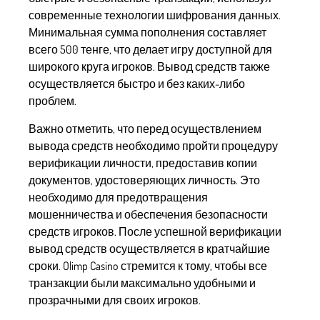
современные технологии шифрования данных.
Минимальная сумма пополнения составляет
всего 500 тенге, что делает игру доступной для
широкого круга игроков. Вывод средств также
осуществляется быстро и без каких-либо
проблем.
Важно отметить, что перед осуществлением
вывода средств необходимо пройти процедуру
верификации личности, предоставив копии
документов, удостоверяющих личность. Это
необходимо для предотвращения
мошенничества и обеспечения безопасности
средств игроков. После успешной верификации
вывод средств осуществляется в кратчайшие
сроки. Olimp Casino стремится к тому, чтобы все
транзакции были максимально удобными и
прозрачными для своих игроков.