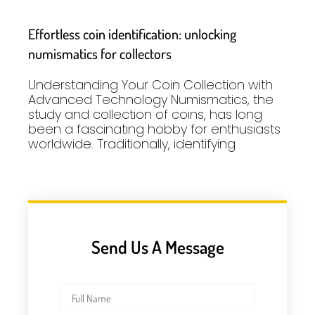
Effortless coin identification: unlocking
numismatics for collectors
Understanding Your Coin Collection with
Advanced Technology Numismatics, the
study and collection of coins, has long
been a fascinating hobby for enthusiasts
worldwide. Traditionally, identifying
Send Us A Message