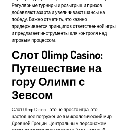
Регулярные турниры и розыгрыши призов
добавляют азарта и увеличивают шансы на
победу. Важно отметить, что казино
придерживается принципов ответственной игры
и предлагает инструменты для контроля над
игровым процессом.
Слот Olimp Casino:
Путешествие на
гору Олимп с
Зевсом
Слот Olimp Casino – это не просто игра, это
настоящее погружение в мифологический мир
Древней Греции. Центральным персонажем