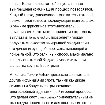
новые. Если после этого образуется новая
выигрышная комбинация, процесс повторяется.
Каждый каскад увеличивает множитель, который
применяется ко всем последующим выигрышам.
В режиме фриспинов этот множитель
накапливается, что может привести к огромным
выплатам. Tumble Feature позволяет игрокам
получать множество выигрышей за один спин,
что делает игру еще более захватывающей и
прибыльной. Это отличный способ максимально
использовать свой бюджет и увеличить свои
шансы на крупный выигрыш.
Механика Tumble Feature прекрасно сочетается с
другими функциями слота, такими как дикие
символы и бонусные игры, создавая
многослойный и динамичный игровой процесс.
Это делает слот Olimp Casino привлекательным не
только для новичков, но и для опытных игроков,