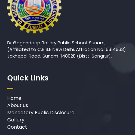
Dr Gagandeep Rotary Public School, Sunam,
(Affiliated to C.B.S.E New Delhi, Affilation No.16314663)
Jakhepal Road, Sunam-148028 (Distt. Sangrur).
Quick Links
Home
About us
Mandatory Public Disclosure
Gallery
Contact