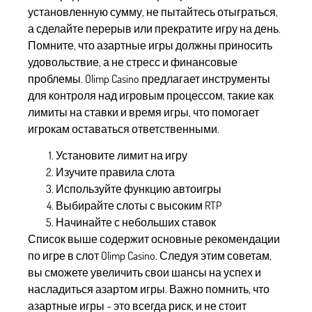
установленную сумму, не пытайтесь отыграться,
а сделайте перерыв или прекратите игру на день.
Помните, что азартные игры должны приносить
удовольствие, а не стресс и финансовые
проблемы. Olimp Casino предлагает инструменты
для контроля над игровым процессом, такие как
лимиты на ставки и время игры, что помогает
игрокам оставаться ответственными.
Установите лимит на игру
Изучите правила слота
Используйте функцию автоигры
Выбирайте слоты с высоким RTP
Начинайте с небольших ставок
Список выше содержит основные рекомендации
по игре в слот Olimp Casino. Следуя этим советам,
вы сможете увеличить свои шансы на успех и
насладиться азартом игры. Важно помнить, что
азартные игры – это всегда риск, и не стоит