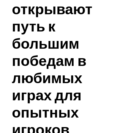
открывают
путь к
большим
победам в
любимых
играх для
опытных
игроков