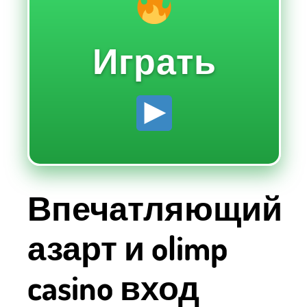
Играть
Впечатляющий
азарт и olimp
casino вход