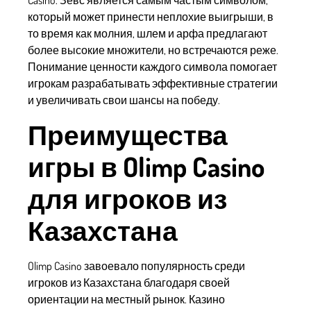
Casino. Зевс является самым частым символом,
который может принести неплохие выигрыши, в
то время как молния, шлем и арфа предлагают
более высокие множители, но встречаются реже.
Понимание ценности каждого символа помогает
игрокам разрабатывать эффективные стратегии
и увеличивать свои шансы на победу.
Преимущества
игры в Olimp Casino
для игроков из
Казахстана
Olimp Casino завоевало популярность среди
игроков из Казахстана благодаря своей
ориентации на местный рынок. Казино