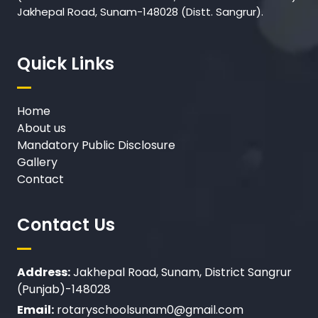
Jakhepal Road, Sunam-148028 (Distt. Sangrur).
Quick Links
Home
About us
Mandatory Public Disclosure
Gallery
Contact
Contact Us
Address:
Jakhepal Road, Sunam, District Sangrur
(Punjab)-148028
Email:
rotaryschoolsunam0@gmail.com