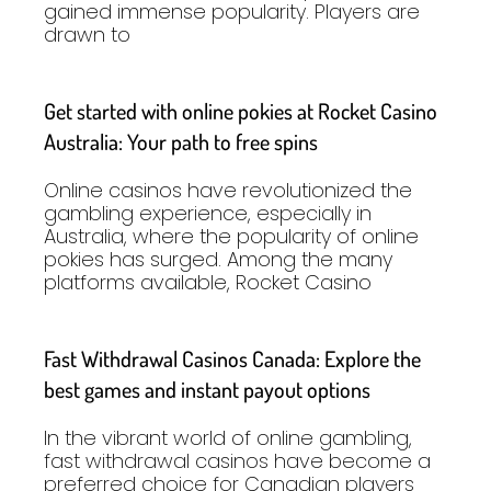
gained immense popularity. Players are
drawn to
Get started with online pokies at Rocket Casino
Australia: Your path to free spins
Online casinos have revolutionized the
gambling experience, especially in
Australia, where the popularity of online
pokies has surged. Among the many
platforms available, Rocket Casino
Fast Withdrawal Casinos Canada: Explore the
best games and instant payout options
In the vibrant world of online gambling,
fast withdrawal casinos have become a
preferred choice for Canadian players