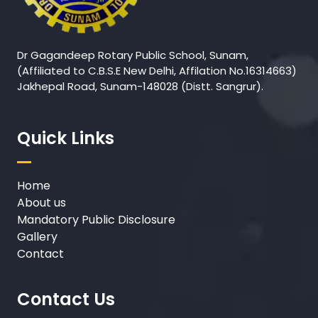
Dr Gagandeep Rotary Public School, Sunam,
(Affiliated to C.B.S.E New Delhi, Affilation No.16314663)
Jakhepal Road, Sunam-148028 (Distt. Sangrur).
Quick Links
Home
About us
Mandatory Public Disclosure
Gallery
Contact
Contact Us