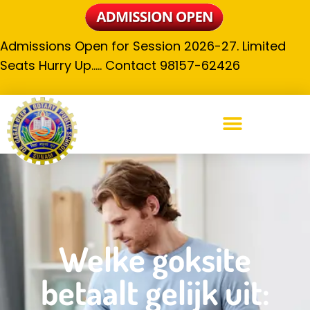
Admissions Open for Session 2026-27. Limited
Seats Hurry Up….. Contact 98157-62426
Welke goksite
betaalt gelijk uit: