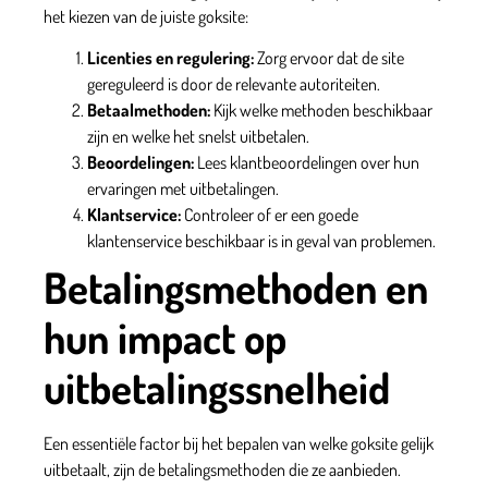
het kiezen van de juiste goksite:
Licenties en regulering:
Zorg ervoor dat de site
gereguleerd is door de relevante autoriteiten.
Betaalmethoden:
Kijk welke methoden beschikbaar
zijn en welke het snelst uitbetalen.
Beoordelingen:
Lees klantbeoordelingen over hun
ervaringen met uitbetalingen.
Klantservice:
Controleer of er een goede
klantenservice beschikbaar is in geval van problemen.
Betalingsmethoden en
hun impact op
uitbetalingssnelheid
Een essentiële factor bij het bepalen van welke goksite gelijk
uitbetaalt, zijn de betalingsmethoden die ze aanbieden.