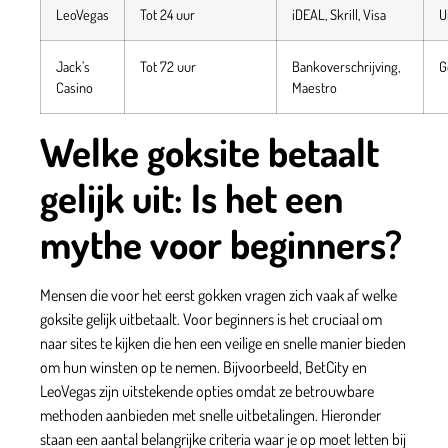
LeoVegas
Tot 24 uur
iDEAL, Skrill, Visa
U
Jack’s
Tot 72 uur
Bankoverschrijving,
G
Casino
Maestro
Welke goksite betaalt
gelijk uit: Is het een
mythe voor beginners?
Mensen die voor het eerst gokken vragen zich vaak af welke
goksite gelijk uitbetaalt. Voor beginners is het cruciaal om
naar sites te kijken die hen een veilige en snelle manier bieden
om hun winsten op te nemen. Bijvoorbeeld, BetCity en
LeoVegas zijn uitstekende opties omdat ze betrouwbare
methoden aanbieden met snelle uitbetalingen. Hieronder
staan een aantal belangrijke criteria waar je op moet letten bij