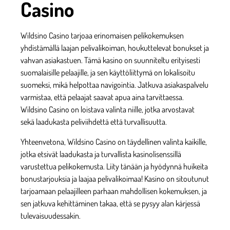
Casino
Wildsino Casino tarjoaa erinomaisen pelikokemuksen
yhdistämällä laajan pelivalikoiman, houkuttelevat bonukset ja
vahvan asiakastuen. Tämä kasino on suunniteltu erityisesti
suomalaisille pelaajille, ja sen käyttöliittymä on lokalisoitu
suomeksi, mikä helpottaa navigointia. Jatkuva asiakaspalvelu
varmistaa, että pelaajat saavat apua aina tarvittaessa.
Wildsino Casino on loistava valinta niille, jotka arvostavat
sekä laadukasta peliviihdettä että turvallisuutta.
Yhteenvetona, Wildsino Casino on täydellinen valinta kaikille,
jotka etsivät laadukasta ja turvallista kasinolisenssillä
varustettua pelikokemusta. Liity tänään ja hyödynnä huikeita
bonustarjouksia ja laajaa pelivalikoimaa! Kasino on sitoutunut
tarjoamaan pelaajilleen parhaan mahdollisen kokemuksen, ja
sen jatkuva kehittäminen takaa, että se pysyy alan kärjessä
tulevaisuudessakin.