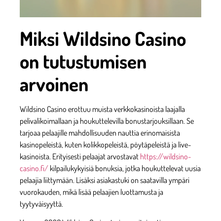
Miksi Wildsino Casino
on tutustumisen
arvoinen
Wildsino Casino erottuu muista verkkokasinoista laajalla
pelivalikoimallaan ja houkuttelevilla bonustarjouksillaan. Se
tarjoaa pelaajille mahdollisuuden nauttia erinomaisista
kasinopeleistä, kuten kolikkopeleistä, pöytäpeleistä ja live-
kasinoista. Erityisesti pelaajat arvostavat
https://wildsino-
casino.fi/
kilpailukykyisiä bonuksia, jotka houkuttelevat uusia
pelaajia liittymään. Lisäksi asiakastuki on saatavilla ympäri
vuorokauden, mikä lisää pelaajien luottamusta ja
tyytyväisyyttä.