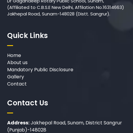
Dr Gagandeep Rotary Public School, Sunam,
(Affiliated to C.B.S.E New Delhi, Affilation No.16314663)
Jakhepal Road, Sunam-148028 (Distt. Sangrur).
Quick Links
Home
About us
Mandatory Public Disclosure
Gallery
Contact
Contact Us
Address:
Jakhepal Road, Sunam, District Sangrur
(Punjab)-148028