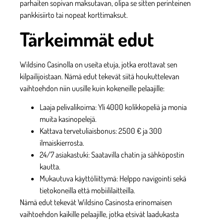
parhaiten sopivan maksutavan, olipa se sitten perinteinen
pankkisiirto tai nopeat korttimaksut.
Tärkeimmät edut
Wildsino Casinolla on useita etuja, jotka erottavat sen
kilpailijoistaan. Nämä edut tekevät siitä houkuttelevan
vaihtoehdon niin uusille kuin kokeneille pelaajille:
Laaja pelivalikoima: Yli 4000 kolikkopeliä ja monia
muita kasinopelejä.
Kattava tervetuliaisbonus: 2500 € ja 300
ilmaiskierrosta.
24/7 asiakastuki: Saatavilla chatin ja sähköpostin
kautta.
Mukautuva käyttöliittymä: Helppo navigointi sekä
tietokoneilla että mobiililaitteilla.
Nämä edut tekevät Wildsino Casinosta erinomaisen
vaihtoehdon kaikille pelaajille, jotka etsivät laadukasta