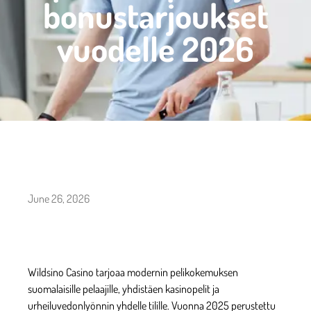
bonustarjoukset
vuodelle 2026
June 26, 2026
Wildsino Casino tarjoaa modernin pelikokemuksen
suomalaisille pelaajille, yhdistäen kasinopelit ja
urheiluvedonlyönnin yhdelle tilille. Vuonna 2025 perustettu