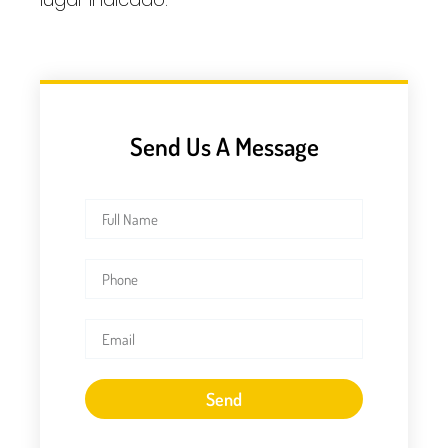
Send Us A Message
Send