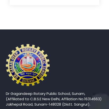
Dr Gagandeep Rotary Public School, Sunam,
(Affiliated to C.B.S.E New Delhi, Affilation No.16314663)
Jakhepal Road, Sunam-148028 (Distt. Sangrur).