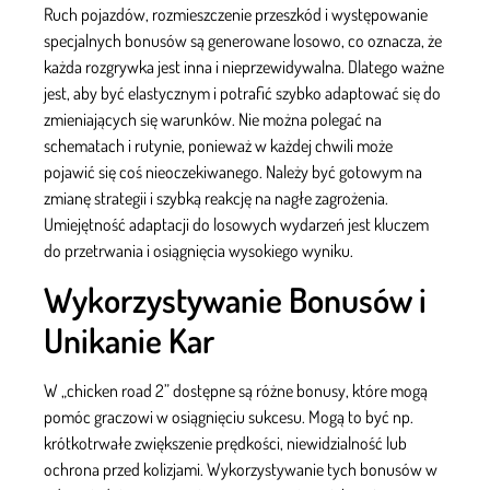
Ruch pojazdów, rozmieszczenie przeszkód i występowanie
specjalnych bonusów są generowane losowo, co oznacza, że
każda rozgrywka jest inna i nieprzewidywalna. Dlatego ważne
jest, aby być elastycznym i potrafić szybko adaptować się do
zmieniających się warunków. Nie można polegać na
schematach i rutynie, ponieważ w każdej chwili może
pojawić się coś nieoczekiwanego. Należy być gotowym na
zmianę strategii i szybką reakcję na nagłe zagrożenia.
Umiejętność adaptacji do losowych wydarzeń jest kluczem
do przetrwania i osiągnięcia wysokiego wyniku.
Wykorzystywanie Bonusów i
Unikanie Kar
W „chicken road 2” dostępne są różne bonusy, które mogą
pomóc graczowi w osiągnięciu sukcesu. Mogą to być np.
krótkotrwałe zwiększenie prędkości, niewidzialność lub
ochrona przed kolizjami. Wykorzystywanie tych bonusów w