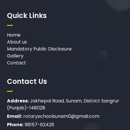
Quick Links
Home
About us
Mandatory Public Disclosure
Gallery
Contact
Contact Us
Address:
Jakhepal Road, Sunam, District Sangrur
(Punjab)-148028
Email:
rotaryschoolsunam0@gmail.com
Phone:
98157-62426