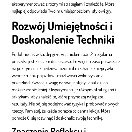
eksperymentować z różnymi strategiami i znaleźć tę, która
najlepiej odpowiada Twoim umiejętnościom i stylowi gry.
Rozwój Umiejętności i
Doskonalenie Techniki
Podobnie jak w każdej grze, w „chicken road 2” regularna
praktyka jest kluczem do sukcesu. Im więcej czasu poświęcisz
na grę, tym lepiej będziesz rozumiał mechanikę rozgrywki,
wzorce ruchu pojazdów i możliwości wykorzystania
przeszkód. Zwracaj uwagę na swoje błędy i analizuj, co
możesz zrobić lepiej. Eksperymentuj z różnymi strategiami i
taktykami, aby znaleźć te, które przynoszą najlepsze
rezultaty. Nie bój się podejmować ryzyka i próbować nowych
rzeczy. Pamiętaj, że każda porażka to cenna lekcja, która
pomoże Ci się rozwinąć i doskonalić swoją technikę.
Znaczenie Refleksu i