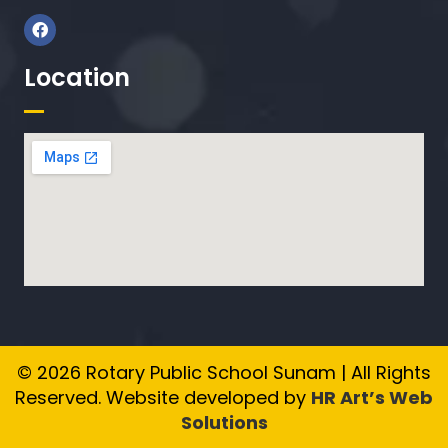
Location
© 2026 Rotary Public School Sunam | All Rights
Reserved. Website developed by
HR Art’s Web
Solutions