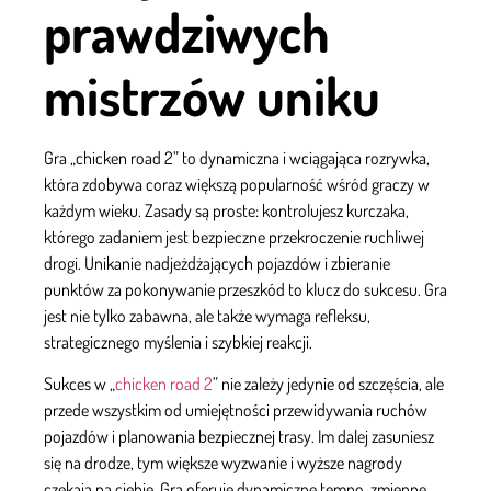
prawdziwych
mistrzów uniku
Gra „chicken road 2” to dynamiczna i wciągająca rozrywka,
która zdobywa coraz większą popularność wśród graczy w
każdym wieku. Zasady są proste: kontrolujesz kurczaka,
którego zadaniem jest bezpieczne przekroczenie ruchliwej
drogi. Unikanie nadjeżdżających pojazdów i zbieranie
punktów za pokonywanie przeszkód to klucz do sukcesu. Gra
jest nie tylko zabawna, ale także wymaga refleksu,
strategicznego myślenia i szybkiej reakcji.
Sukces w „
chicken road 2
” nie zależy jedynie od szczęścia, ale
przede wszystkim od umiejętności przewidywania ruchów
pojazdów i planowania bezpiecznej trasy. Im dalej zasuniesz
się na drodze, tym większe wyzwanie i wyższe nagrody
czekają na ciebie. Gra oferuje dynamiczne tempo, zmienne