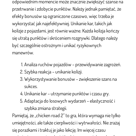
odpowiednim momencie może znacznie zwiększyć szanse na
przetrwanie i zdobycie punktów. Należy jednak pamiętać, że
efekty bonusów są ograniczone czasowo, więc trzeba je
wykorzystać jak najefektywniej. Unikanie kar, takich jak
kolizje z pojazdami, jest równie ważne. Każda kolizja kończy
się utratą punktów i skróceniem rozgrywki. Dlatego należy
być szczególnie ostrożnym i unikać ryzykownych
manewrów.
Analiza ruchów pojazdów – przewidywanie zagrożeń.
Szybka reakcja – unikanie kolizji.
Wykorzystywanie bonusów – zwiększenie szans na
sukces.
Unikanie kar – utrzymanie punktów i czasu gry.
Adaptacja do losowych wydarzeń – elastyczność i
szybka zmiana strategii.
Pamiętaj, że „chicken road 2” to gra, która wymaga nie tylko
umiejętności, ale także cierpliwości i wytrwałości. Nie zrażaj
się porażkami i traktuj je jako lekcję. Im więcej czasu