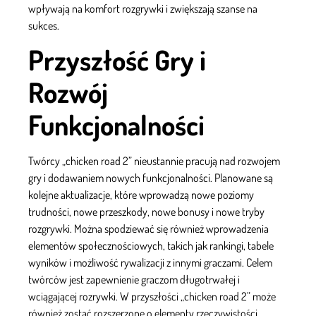
wpływają na komfort rozgrywki i zwiększają szanse na
sukces.
Przyszłość Gry i
Rozwój
Funkcjonalności
Twórcy „chicken road 2” nieustannie pracują nad rozwojem
gry i dodawaniem nowych funkcjonalności. Planowane są
kolejne aktualizacje, które wprowadzą nowe poziomy
trudności, nowe przeszkody, nowe bonusy i nowe tryby
rozgrywki. Można spodziewać się również wprowadzenia
elementów społecznościowych, takich jak rankingi, tabele
wyników i możliwość rywalizacji z innymi graczami. Celem
twórców jest zapewnienie graczom długotrwałej i
wciągającej rozrywki. W przyszłości „chicken road 2” może
również zostać rozszerzone o elementy rzeczywistości