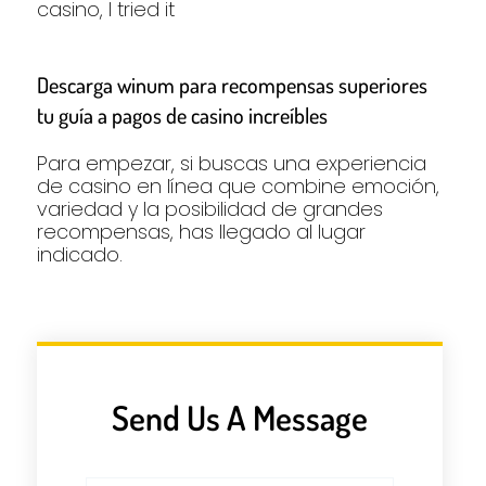
casino, I tried it
Descarga winum para recompensas superiores
tu guía a pagos de casino increíbles
Para empezar, si buscas una experiencia
de casino en línea que combine emoción,
variedad y la posibilidad de grandes
recompensas, has llegado al lugar
indicado.
Send Us A Message