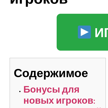
И
Содержимое
Бонусы для
новых игроков: