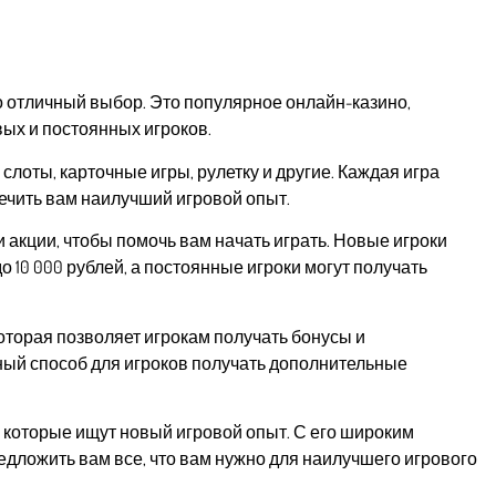
то отличный выбор. Это популярное онлайн-казино,
вых и постоянных игроков.
 слоты, карточные игры, рулетку и другие. Каждая игра
ечить вам наилучший игровой опыт.
 акции, чтобы помочь вам начать играть. Новые игроки
о 10 000 рублей, а постоянные игроки могут получать
оторая позволяет игрокам получать бонусы и
ный способ для игроков получать дополнительные
, которые ищут новый игровой опыт. С его широким
редложить вам все, что вам нужно для наилучшего игрового