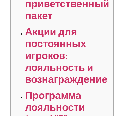
приветственный
пакет
Акции для
постоянных
игроков:
лояльность и
вознаграждение
Программа
лояльности