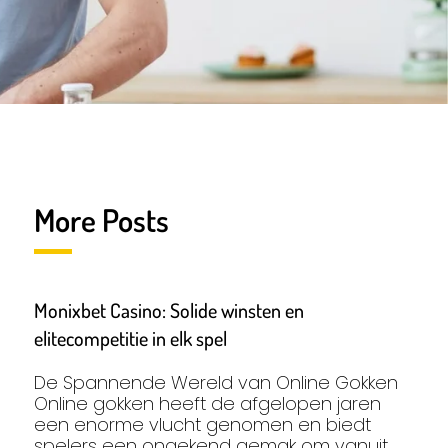
More Posts
Monixbet Casino: Solide winsten en
elitecompetitie in elk spel
De Spannende Wereld van Online Gokken
Online gokken heeft de afgelopen jaren
een enorme vlucht genomen en biedt
spelers een ongekend gemak om vanuit