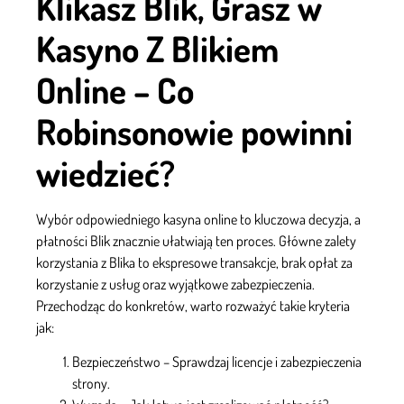
Klikasz Blik, Grasz w
Kasyno Z Blikiem
Online – Co
Robinsonowie powinni
wiedzieć?
Wybór odpowiedniego kasyna online to kluczowa decyzja, a
płatności Blik znacznie ułatwiają ten proces. Główne zalety
korzystania z Blika to ekspresowe transakcje, brak opłat za
korzystanie z usług oraz wyjątkowe zabezpieczenia.
Przechodząc do konkretów, warto rozważyć takie kryteria
jak:
Bezpieczeństwo – Sprawdzaj licencje i zabezpieczenia
strony.