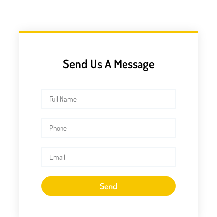
Send Us A Message
Send