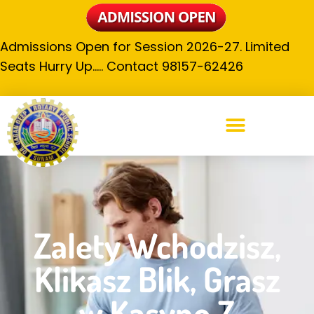
Admissions Open for Session 2026-27. Limited
Seats Hurry Up….. Contact 98157-62426
Zalety Wchodzisz,
Klikasz Blik, Grasz
w Kasyno Z