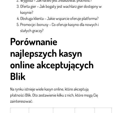
Wygoda – Jak łatwo jest zrealizować płatność?
Oferta gier – Jak bogaty jest wachlarz gier dostępny w
kasynie?
Obsługa klienta – Jakie wsparcie oferuje platforma?
Promocje i bonusy – Co oferuje kasyno dla nowych i
stałych graczy?
Porównanie
najlepszych kasyn
online akceptujących
Blik
Na rynku istnieje wiele kasyn online, które akceptują
płatności Blik. Oto zestawienie kilku z nich, które mogą Cię
zainteresować: