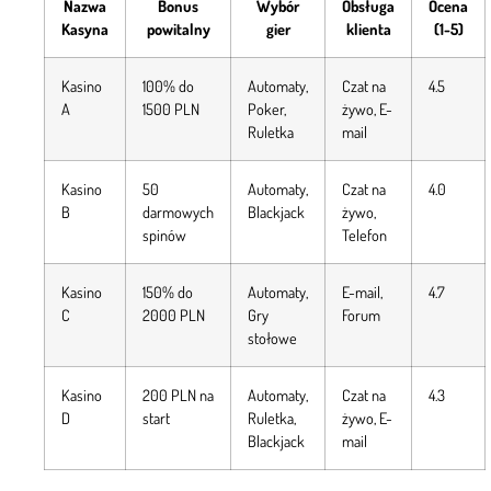
Nazwa
Bonus
Wybór
Obsługa
Ocena
Kasyna
powitalny
gier
klienta
(1-5)
Kasino
100% do
Automaty,
Czat na
4.5
A
1500 PLN
Poker,
żywo, E-
Ruletka
mail
Kasino
50
Automaty,
Czat na
4.0
B
darmowych
Blackjack
żywo,
spinów
Telefon
Kasino
150% do
Automaty,
E-mail,
4.7
C
2000 PLN
Gry
Forum
stołowe
Kasino
200 PLN na
Automaty,
Czat na
4.3
D
start
Ruletka,
żywo, E-
Blackjack
mail