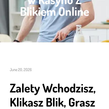
Blikiem Online
June 20, 2026
Zalety Wchodzisz,
Klikasz Blik, Grasz