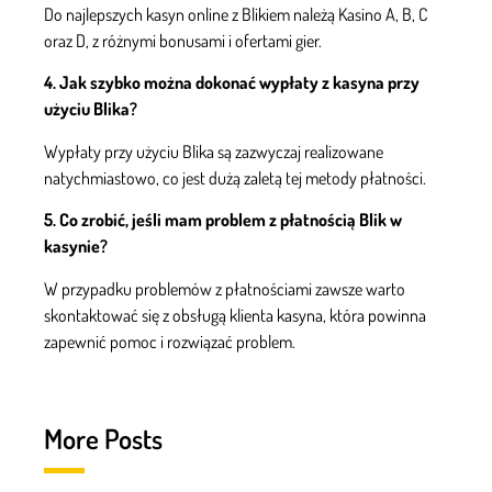
Do najlepszych kasyn online z Blikiem należą Kasino A, B, C
oraz D, z różnymi bonusami i ofertami gier.
4. Jak szybko można dokonać wypłaty z kasyna przy
użyciu Blika?
Wypłaty przy użyciu Blika są zazwyczaj realizowane
natychmiastowo, co jest dużą zaletą tej metody płatności.
5. Co zrobić, jeśli mam problem z płatnością Blik w
kasynie?
W przypadku problemów z płatnościami zawsze warto
skontaktować się z obsługą klienta kasyna, która powinna
zapewnić pomoc i rozwiązać problem.
More Posts