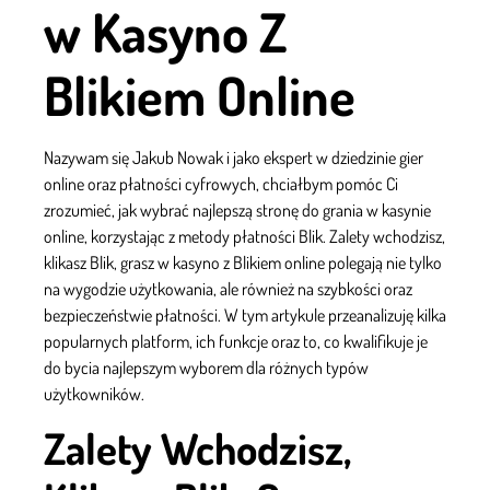
w Kasyno Z
Blikiem Online
Nazywam się Jakub Nowak i jako ekspert w dziedzinie gier
online oraz płatności cyfrowych, chciałbym pomóc Ci
zrozumieć, jak wybrać najlepszą stronę do grania w kasynie
online, korzystając z metody płatności Blik. Zalety wchodzisz,
klikasz Blik, grasz w kasyno z Blikiem online polegają nie tylko
na wygodzie użytkowania, ale również na szybkości oraz
bezpieczeństwie płatności. W tym artykule przeanalizuję kilka
popularnych platform, ich funkcje oraz to, co kwalifikuje je
do bycia najlepszym wyborem dla różnych typów
użytkowników.
Zalety Wchodzisz,