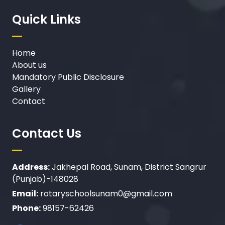
Quick Links
Home
About us
Mandatory Public Disclosure
Gallery
Contact
Contact Us
Address:
Jakhepal Road, Sunam, District Sangrur
(Punjab)-148028
Email:
rotaryschoolsunam0@gmail.com
Phone:
98157-62426