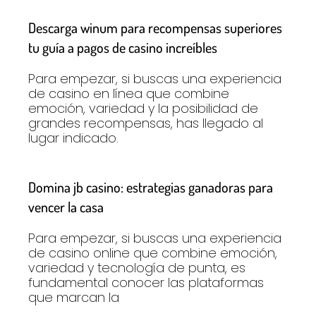
Descarga winum para recompensas superiores
tu guía a pagos de casino increíbles
Para empezar, si buscas una experiencia
de casino en línea que combine
emoción, variedad y la posibilidad de
grandes recompensas, has llegado al
lugar indicado.
Domina jb casino: estrategias ganadoras para
vencer la casa
Para empezar, si buscas una experiencia
de casino online que combine emoción,
variedad y tecnología de punta, es
fundamental conocer las plataformas
que marcan la